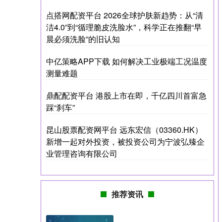
点搭网配资平台 2026全球护肤新趋势：从“清
洁4.0”到“循理脆皮洗脸水”，科学正在推翻“早
晨必须洗脸”的旧认知
中亿策略APP下载 如何解决工业极端工况温度
测量难题
鼎配配资平台 港股上市在即，千亿四川首富急
踩“刹车”
昆山股票配资网平台 远东宏信（03360.HK）
新增一起对外投资，被投资公司为宁波弘臻企
业管理咨询有限公司
推荐资讯