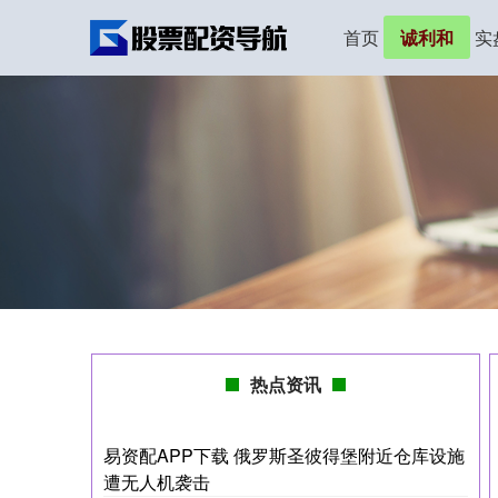
首页
诚利和
实
热点资讯
易资配APP下载 俄罗斯圣彼得堡附近仓库设施
遭无人机袭击