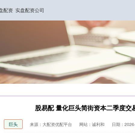
盘配资
实盘配资公司
股易配 量化巨头简街资本二季度交易
巨头
来源：大配资优配平台
网站：诚利和
日期：2026-0