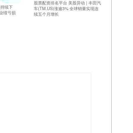
股票配资排名平台 美股异动 | 丰田汽
价持续下
车(TM.US)涨逾3% 全球销量实现连
业绩亏损
续五个月增长