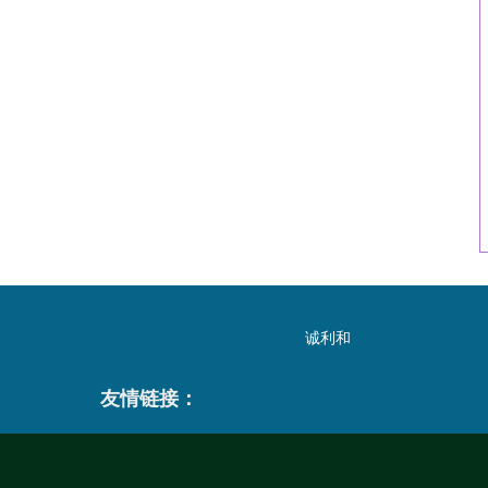
诚利和
友情链接：