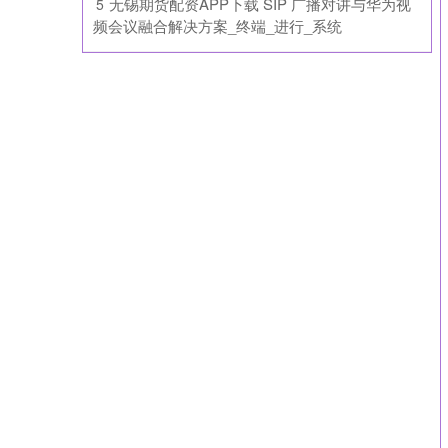
​无锡期货配资APP下载 SIP 广播对讲与华为视
5
频会议融合解决方案_终端_进行_系统