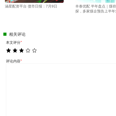
涵星配资平台 债市日报：7月9日
丰泰优配 半年盘点｜煤
探，多家煤企预告上半年
相关评论
本文评分
*
评论内容
*