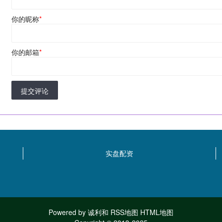
你的昵称
*
你的邮箱
*
提交评论
实盘配资
Powered by
诚利和
RSS地图
HTML地图